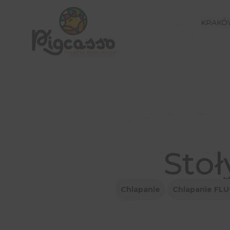
KRAKÓ
Stoł
Chlapanie
Chlapanie FL