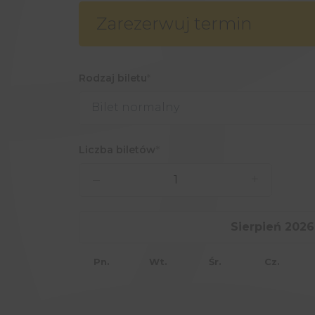
Zarezerwuj termin
Rodzaj biletu
Bilet normalny
Liczba biletów
–
+
›
Sierpień 2026
Pn.
Wt.
Śr.
Cz.