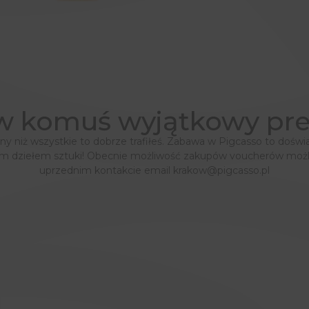
w komuś wyjątkowy pre
ny niż wszystkie to dobrze trafiłeś. Zabawa w Pigcasso to doświa
 dziełem sztuki! Obecnie możliwość zakupów voucherów możliwa
uprzednim kontakcie email
krakow@pigcasso.pl