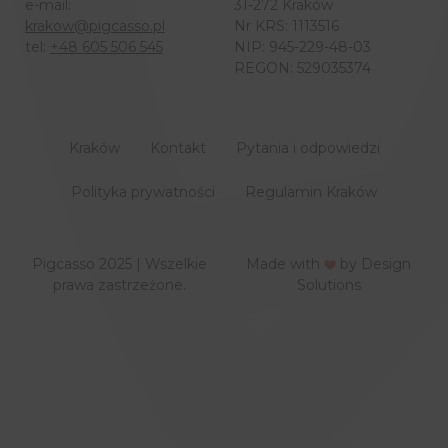
e-mail:
31-272 Kraków
krakow@pigcasso.pl
Nr KRS: 1113516
tel:
+48 605 506 545
NIP: 945-229-48-03
REGON: 529035374
Kraków
Kontakt
Pytania i odpowiedzi
Polityka prywatności
Regulamin Kraków
Pigcasso 2025 | Wszelkie
Made with
by
Design
prawa zastrzeżone.
Solutions