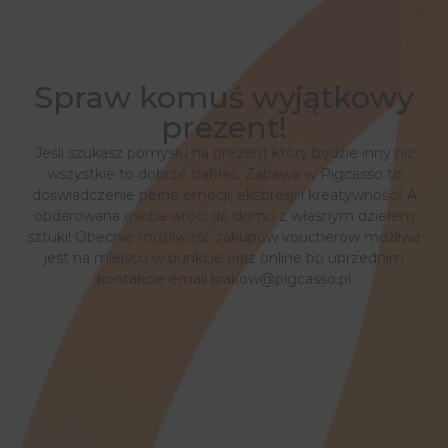
Spraw komuś wyjątkowy
prezent!
Jeśli szukasz pomysłu na prezent który będzie inny niż
wszystkie to dobrze trafiłeś. Zabawa w Pigcasso to
doświadczenie pełne emocji, ekspresji i kreatywności! A
obdarowana osoba wróci do domu z własnym dziełem
sztuki! Obecnie możliwość zakupów voucherów możliwa
jest na miejscu w punkcie oraz online bo uprzednim
kontakcie email
krakow@pigcasso.pl