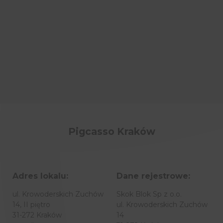
Pigcasso Kraków
Adres lokalu:
Dane rejestrowe:
ul. Krowoderskich Zuchów
Skok Blok Sp z o.o.
14, II piętro
ul. Krowoderskich Zuchów
31-272 Kraków
14