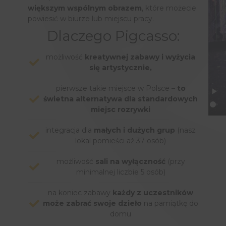
większym wspólnym obrazem
, które możecie
powiesić w biurze lub miejscu pracy.
Dlaczego Pigcasso:
możliwość
kreatywnej zabawy i wyżycia
się artystycznie,
pierwsze takie miejsce w Polsce –
to
świetna alternatywa dla standardowych
miejsc rozrywki
integracja dla
małych i dużych grup
(nasz
lokal pomieści aż 37 osób)
możliwość
sali na wyłączność
(przy
minimalnej liczbie 5 osób)
na koniec zabawy
każdy z uczestników
może zabrać swoje dzieło
na pamiątkę do
domu