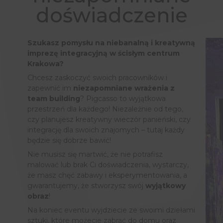
doświadczenie
Szukasz pomysłu na niebanalną i kreatywną
imprezę integracyjną w ścisłym centrum
Krakowa?
Chcesz zaskoczyć swoich pracowników i
zapewnić im
niezapomniane wrażenia z
team building
? Pigcasso to wyjątkowa
przestrzeń dla każdego! Niezależnie od tego,
czy planujesz kreatywny wieczór panieński, czy
integrację dla swoich znajomych – tutaj każdy
będzie się dobrze bawić!
Nie musisz się martwić, że nie potrafisz
malować lub brak Ci doświadczenia, wystarczy,
że masz chęć zabawy i eksperymentowania, a
gwarantujemy, że stworzysz swój
wyjątkowy
obraz
!
Na koniec eventu wyjdziecie ze swoimi dziełami
sztuki, które możecie zabrać do domu oraz