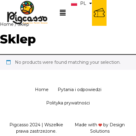
PL
EN
Home
/ Sklep
Sklep
No products were found matching your selection.
Home
Pytania i odpowiedzi
Polityka prywatności
Pigcasso 2024 | Wszelkie
Made with
by
Design
prawa zastrzeżone.
Solutions