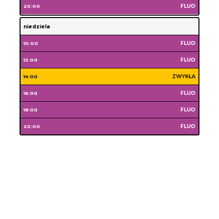
piątek