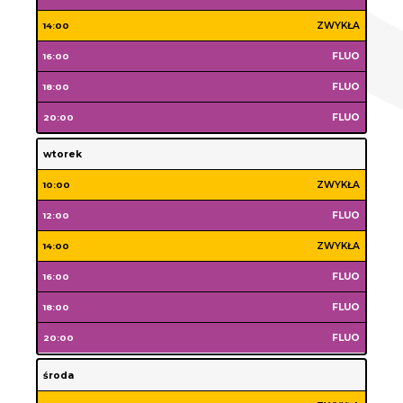
poniedziałek