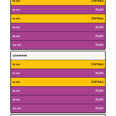
wtorek