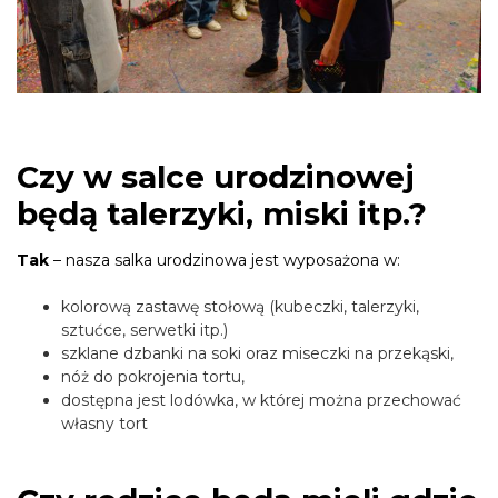
Czy w salce urodzinowej
będą talerzyki, miski itp.?
Tak
– nasza salka urodzinowa jest wyposażona w:
kolorową zastawę stołową (kubeczki, talerzyki,
sztućce, serwetki itp.)
szklane dzbanki na soki oraz miseczki na przekąski,
nóż do pokrojenia tortu,
dostępna jest lodówka, w której można przechować
własny tort