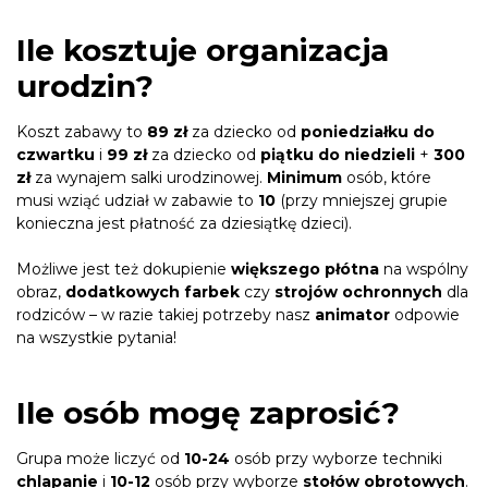
Ile kosztuje organizacja
urodzin?
Koszt zabawy to
89 zł
za dziecko od
poniedziałku do
czwartku
i
99 zł
za dziecko od
piątku do niedzieli
+
300
zł
za wynajem salki urodzinowej.
Minimum
osób, które
musi wziąć udział w zabawie to
10
(przy mniejszej grupie
konieczna jest płatność za dziesiątkę dzieci).
Możliwe jest też dokupienie
większego płótna
na wspólny
obraz,
dodatkowych farbek
czy
strojów ochronnych
dla
rodziców – w razie takiej potrzeby nasz
animator
odpowie
na wszystkie pytania!
Ile osób mogę zaprosić?
Grupa może liczyć od
10-24
osób przy wyborze techniki
chlapanie
i
10-12
osób przy wyborze
stołów obrotowych
.