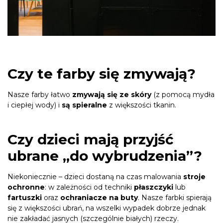
Czy te farby się zmywają?
Nasze farby łatwo
zmywają się ze skóry
(z pomocą mydła
i ciepłej wody) i
są spieralne
z większości tkanin.
Czy dzieci mają przyjść
ubrane „do wybrudzenia”?
Niekoniecznie – dzieci dostaną na czas malowania
stroje
ochronne
: w zależności od techniki
płaszczyki
lub
fartuszki
oraz
ochraniacze na buty
. Nasze farbki spierają
się z większości ubrań, na wszelki wypadek dobrze jednak
nie zakładać jasnych (szczególnie białych) rzeczy.