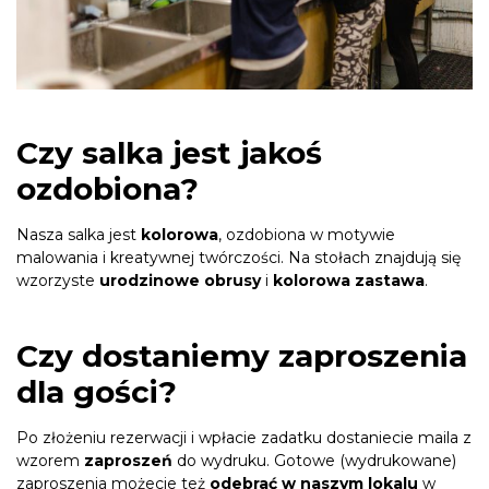
Czy salka jest jakoś
ozdobiona?
Nasza salka jest
kolorowa
, ozdobiona w motywie
malowania i kreatywnej twórczości. Na stołach znajdują się
wzorzyste
urodzinowe obrusy
i
kolorowa zastawa
.
Czy dostaniemy zaproszenia
dla gości?
Po złożeniu rezerwacji i wpłacie zadatku dostaniecie maila z
wzorem
zaproszeń
do wydruku. Gotowe (wydrukowane)
zaproszenia możecie też
odebrać w naszym lokalu
w