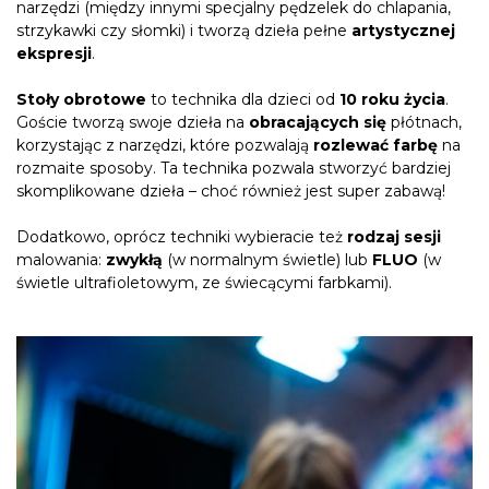
narzędzi (między innymi specjalny pędzelek do chlapania,
strzykawki czy słomki) i tworzą dzieła pełne
artystycznej
ekspresji
.
Stoły obrotowe
to technika dla dzieci od
10 roku życia
.
Goście tworzą swoje dzieła na
obracających się
płótnach,
korzystając z narzędzi, które pozwalają
rozlewać farbę
na
rozmaite sposoby. Ta technika pozwala stworzyć bardziej
skomplikowane dzieła – choć również jest super zabawą!
Dodatkowo, oprócz techniki wybieracie też
rodzaj sesji
malowania:
zwykłą
(w normalnym świetle) lub
FLUO
(w
świetle ultrafioletowym, ze świecącymi farbkami).