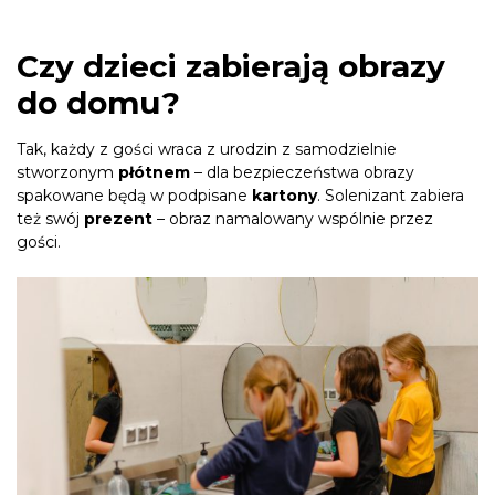
Czy dzieci zabierają obrazy
do domu?
Tak, każdy z gości wraca z urodzin z samodzielnie
stworzonym
płótnem
– dla bezpieczeństwa obrazy
spakowane będą w podpisane
kartony
. Solenizant zabiera
też swój
prezent
– obraz namalowany wspólnie przez
gości.