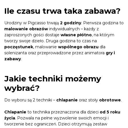
Ile czasu trwa taka zabawa?
Urodziny w Pigcasso trwają
2 godziny
. Pierwsza godzina to
malowanie obrazów
indywidualnych – każdy z
zaproszonych gości dostaje
własne płótno
, na którym
tworzy swoje dzieło. Druga godzina to czas na
poczęstunek
, malowanie
wspólnego obrazu
dla
solenizanta oraz przeprowadzone przez animatora
gry i
zabawy
.
Jakie techniki możemy
wybrać?
Do wyboru są 2 techniki –
chlapanie
oraz stoły
obrotowe
.
Chlapanie
to technika przeznaczona dla dzieci
od 5 roku
życia
. Pozwala na pełne wyzwolenie swoich emocji i
tworzenie bez ograniczeń. Dzieci otrzymują zestaw