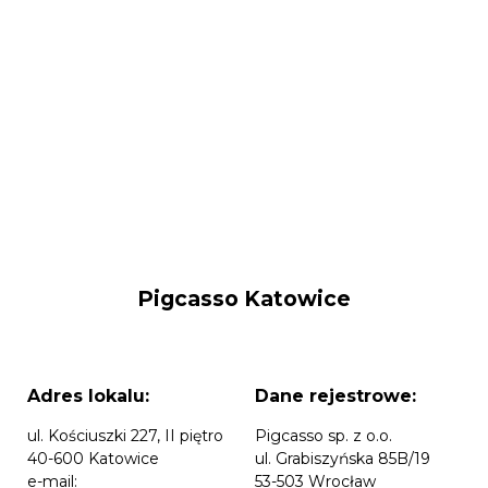
Pigcasso Katowice
Adres lokalu:
Dane rejestrowe:
ul. Kościuszki 227, II piętro
Pigcasso sp. z o.o.
40-600 Katowice
ul. Grabiszyńska 85B/19
e-mail:
53-503 Wrocław